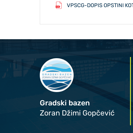
VPSCG-DOPIS OPSTINI KOTO
Gradski bazen
Zoran Džimi Gopčević