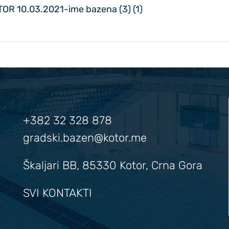
R 10.03.2021-ime bazena (3) (1)
+382 32 328 878
gradski.bazen@kotor.me
Škaljari BB, 85330 Kotor, Crna Gora
SVI KONTAKTI