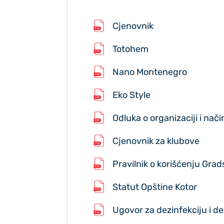
Cjenovnik
Totohem
Nano Montenegro
Eko Style
Odluka o organizaciji i nač
Cjenovnik za klubove
Pravilnik o korišćenju Gra
Statut Opštine Kotor
Ugovor za dezinfekciju i d