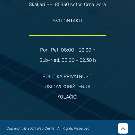
Škaljari BB, 85330 Kotor, Crna Gora
SVI KONTAKTI
Pon-Pet: 08:00 - 22:30 h
Sub-Ned: 08:00 - 22:30 h
POLITIKA PRIVATNOSTI
USLOVI KORIŠĆENJA
KOLAČIĆI
Copyright © 2024
Web Center
. All Rights Reserved.