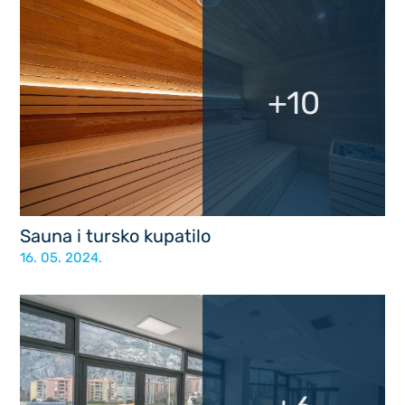
+10
Sauna i tursko kupatilo
16. 05. 2024.