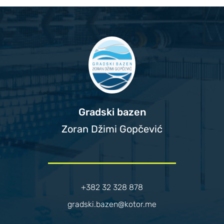
Gradski bazen
Zoran Džimi Gopčević
+382 32 328 878
gradski.bazen@kotor.me