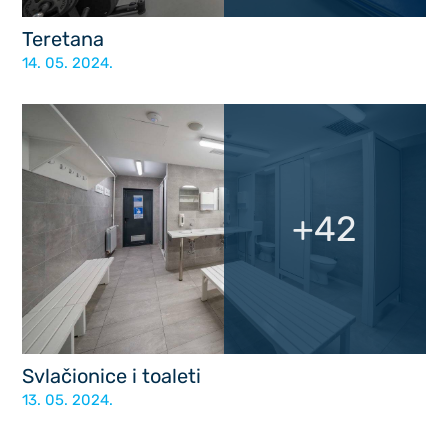
Teretana
14. 05. 2024.
+42
Svlačionice i toaleti
13. 05. 2024.