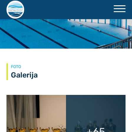
PRISTUPAČNOST
FOTO
Galerija
+65