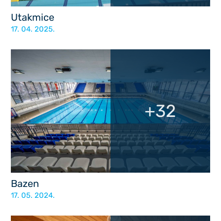
Utakmice
17. 04. 2025.
+32
Bazen
17. 05. 2024.